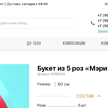
но
О
Доставка:
сегодня с 08:00
+7 (9
+7 (9
+7 (9
Заказа
Ы
ДО 1500
КОМПОЗИЦИИ
КОМ
Букет из 5 роз «Мэр
Артикул:
0058383
60 см
Размер:
СОСТАВ
Роза
5 шт.