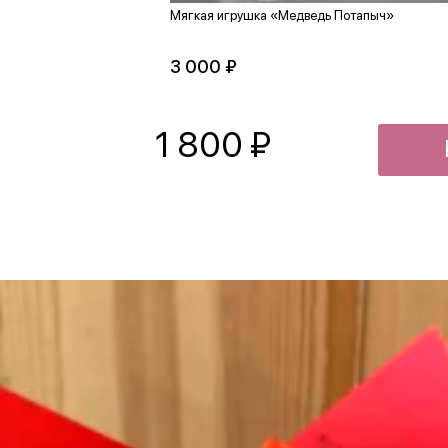
Мягкая игрушка «Медведь Потапыч»
3 000 ₽
1 800
₽