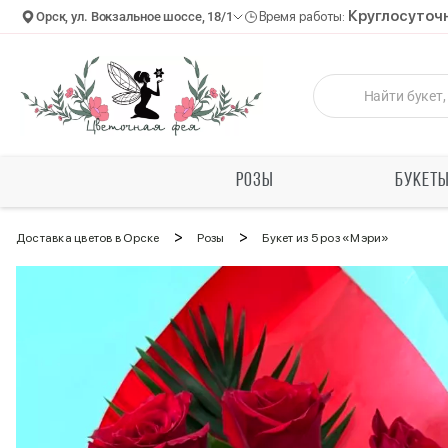
Круглосуточ
Орск, ул. Вокзальное шоссе, 18/1
Время работы:
РОЗЫ
БУКЕТ
>
>
Доставка цветов в Орске
Розы
Букет из 5 роз «Мэри»