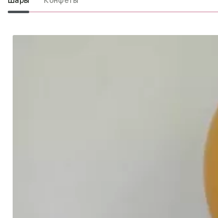
Шары
Конфеты