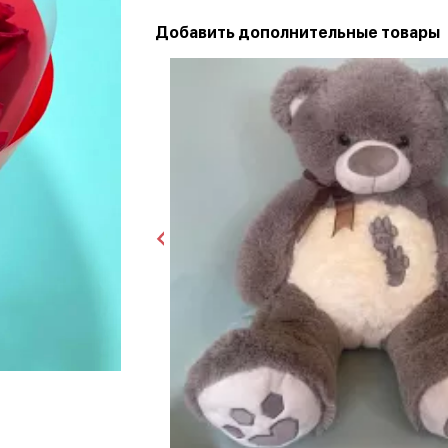
Добавить дополнительные товары