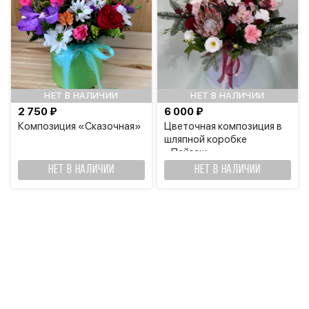
НЕТ В НАЛИЧИИ
НЕТ В НАЛИЧИИ
2 750 ₽
6 000 ₽
Композиция «Сказочная»
Цветочная композиция в
шляпной коробке
«Пейзаж»
НЕТ В НАЛИЧИИ
НЕТ В НАЛИЧИИ