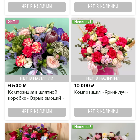
НЕТ В НАЛИЧИИ
НЕТ В НАЛИЧИИ
ХИТ!
Новинка!
НЕТ В НАЛИЧИИ
НЕТ В НАЛИЧИИ
6 500 ₽
10 000 ₽
Композиция в шляпной
Композиция «Яркий луч»
коробке «Взрыв эмоций»
НЕТ В НАЛИЧИИ
НЕТ В НАЛИЧИИ
Новинка!