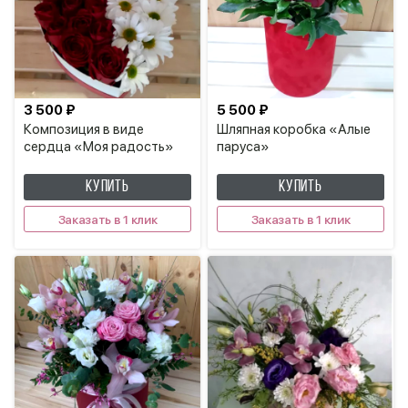
3 500 ₽
5 500 ₽
Композиция в виде
Шляпная коробка «Алые
сердца «Моя радость»
паруса»
КУПИТЬ
КУПИТЬ
Заказать в 1 клик
Заказать в 1 клик