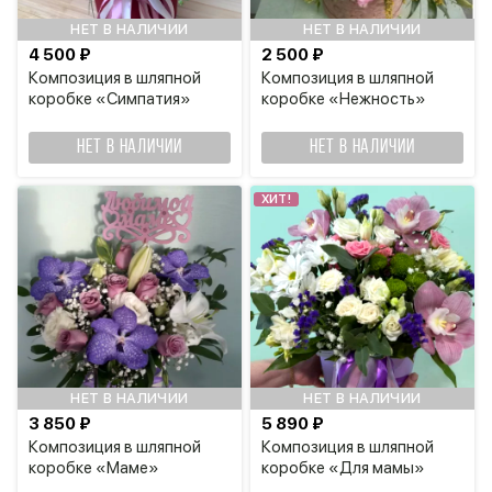
НЕТ В НАЛИЧИИ
НЕТ В НАЛИЧИИ
4 500 ₽
2 500 ₽
Композиция в шляпной
Композиция в шляпной
коробке «Симпатия»
коробке «Нежность»
НЕТ В НАЛИЧИИ
НЕТ В НАЛИЧИИ
ХИТ!
НЕТ В НАЛИЧИИ
НЕТ В НАЛИЧИИ
3 850 ₽
5 890 ₽
Композиция в шляпной
Композиция в шляпной
коробке «Маме»
коробке «Для мамы»