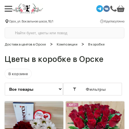
Орск, ул. Вокзальное шоссе, 18/1
Круглосуточно
>
>
Доставка цветов в Орске
Композиции
В коробке
Цветы в коробке в Орске
В корзине
Фильтры
ХИТ!