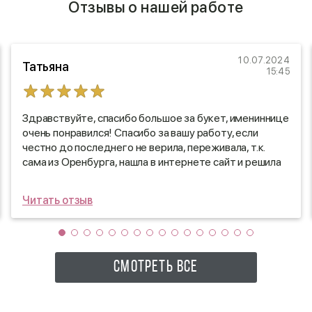
Отзывы о нашей работе
10.07.2024
Татьяна
15:45
Здравствуйте, спасибо большое за букет, имениннице
очень понравился! Спасибо за вашу работу, если
честно до последнего не верила, переживала, т.к.
сама из Оренбурга, нашла в интернете сайт и решила
написать)
Теперь будем знать💐
Читать отзыв
СМОТРЕТЬ ВСЕ