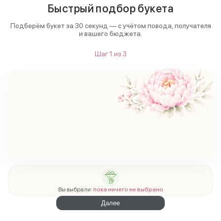
Быстрый подбор букета
Подберём букет за 30 секунд — с учётом повода, получателя
и вашего бюджета.
Шаг
1
из
3
Вы выбрали:
пока ничего не выбрано
Далее