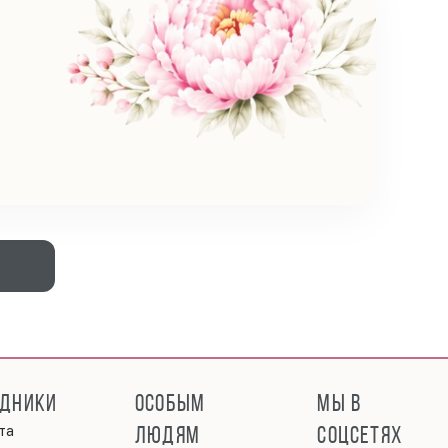
ЗДНИКИ
ОСОБЫМ
МЫ В
та
ЛЮДЯМ
СОЦСЕТЯХ