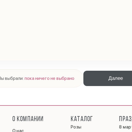
Далее
Вы выбрали:
пока ничего не выбрано
О КОМПАНИИ
КАТАЛОГ
ПРА
Розы
8 мар
О нас