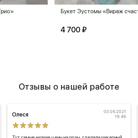
Трио»
Букет Эустомы «Вираж счас
4 700 ₽
Отзывы о нашей работе
03.06.2021
Олеся
19:46
Тут самые низкие цены на розы, сделали шикарный