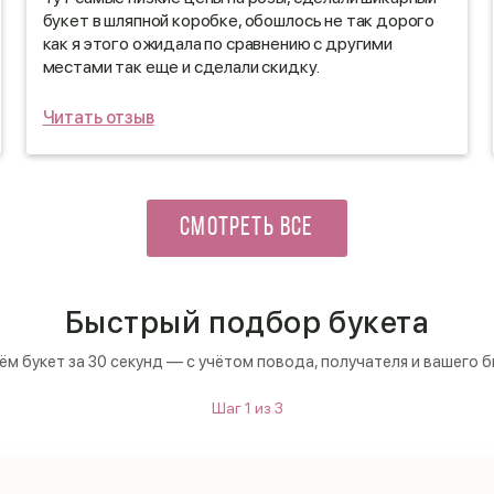
букет в шляпной коробке, обошлось не так дорого
как я этого ожидала по сравнению с другими
местами так еще и сделали скидку.
Читать отзыв
СМОТРЕТЬ ВСЕ
Быстрый подбор букета
м букет за 30 секунд — с учётом повода, получателя и вашего 
Шаг
1
из
3