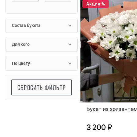
Акция %
Состав букета
Для кого
По цвету
СБРОСИТЬ ФИЛЬТР
Букет из хризант
3 200 ₽