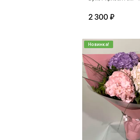
2 300 ₽
Новинка!