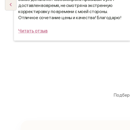
доставлен вовремя, не смотря на экстренную
корректировку по времени с моей стороны.
Отличное сочетание цены и качества! Благодарю!
Читать отзыв
Подберё