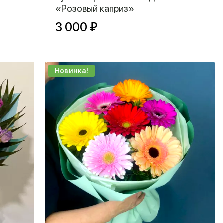
«Розовый каприз»
3 000 ₽
Новинка!