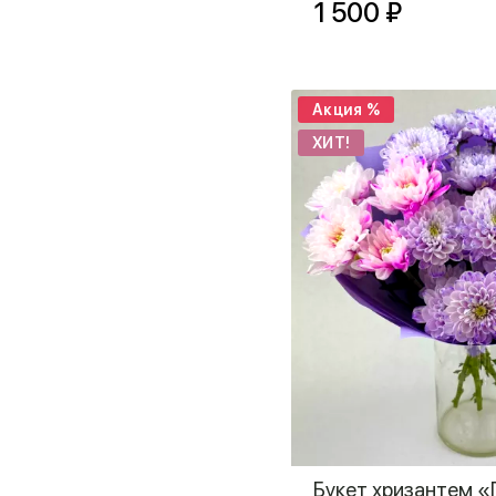
1 500 ₽
Акция %
ХИТ!
Букет хризантем 