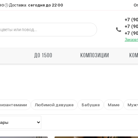
но
О
Доставка:
сегодня до 22:00
+7 (9
+7 (9
+7 (9
Заказа
Ы
ДО 1500
КОМПОЗИЦИИ
КОМ
ризантемами
Любимой девушке
Бабушке
Маме
Муж