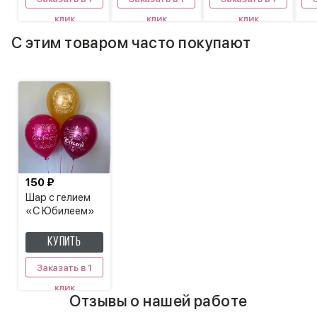
клик
клик
клик
С этим товаром часто покупают
150 ₽
Шар с гелием
«С Юбилеем»
КУПИТЬ
Заказать в 1
клик
Отзывы о нашей работе