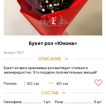
Букет роз «Юнона»
Артикул:
5527
ОПИСАНИЕ
Букет из ярко оранжевых роз выглядит стильно и
жизнерадостно. Это подарок положительных эмоций!
60 см
40 см
Размер:
СОСТАВ
Гипсофила
1 шт.
Роза
5 шт.