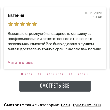
03.11.2023
Евгения
19:48
Выражаю огромную благодарность магазину за
профессионализм и ответственное отношение к
пожеланиям клиента! Все было сделано в лучшем
виде и доставлено точно в срок!!! Желаю вам больше
благодарных клиентов! Спасибо!
Читать отзыв
СМОТРЕТЬ ВСЕ
Смотрите также категории:
Розы
Букеты от 1500