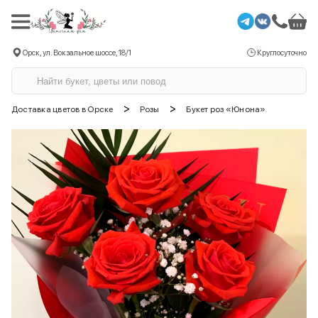
Орск, ул. Вокзальное шоссе, 18/1
Круглосуточно
>
>
Доставка цветов в Орске
Розы
Букет роз «Юнона»