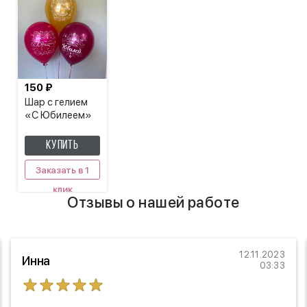
150 ₽
Шар с гелием
«С Юбилеем»
КУПИТЬ
Заказать в 1
клик
Отзывы о нашей работе
12.11.2023
Инна
03:33