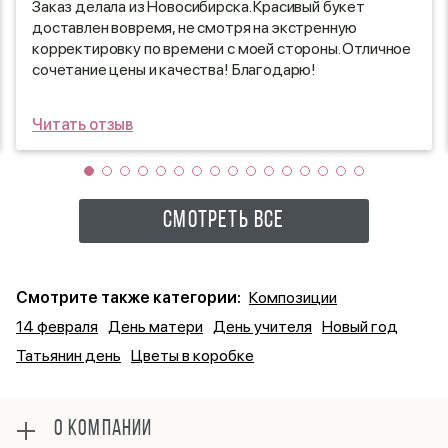
Заказ делала из Новосибирска. Красивый букет
доставлен вовремя, не смотря на экстренную
корректировку по времени с моей стороны. Отличное
сочетание цены и качества! Благодарю!
Читать отзыв
СМОТРЕТЬ ВСЕ
Смотрите также категории:
Композиции
14 февраля
День матери
День учителя
Новый год
Татьянин день
Цветы в коробке
О КОМПАНИИ