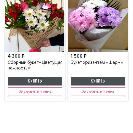
4 300 ₽
1 500 ₽
Сборный букет«Цветущая
Букет хризантем «Шарм»
нежность»
КУПИТЬ
КУПИТЬ
Заказать в 1 клик
Заказать в 1 клик