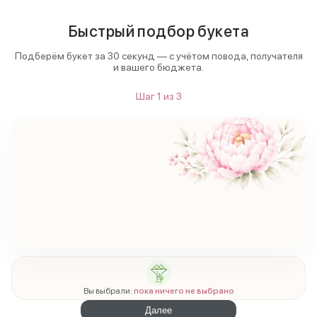
Быстрый подбор букета
Подберём букет за 30 секунд — с учётом повода, получателя
и вашего бюджета.
Шаг
1
из
3
Вы выбрали:
пока ничего не выбрано
Далее