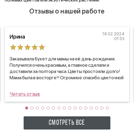
Отзывы о нашей работе
18.02.2024
Ирина
01:53
Заказывала букет для мамы на её день рождения.
Получился очень красивым, а главное сделали и
доставили за полтора часа. Цветы простояли долго!
Мама была в восторге!! Огромное спасибо цветочной
фее за качество, доброжелательность и
оперативность😊
Читать отзыв
СМОТРЕТЬ ВСЕ