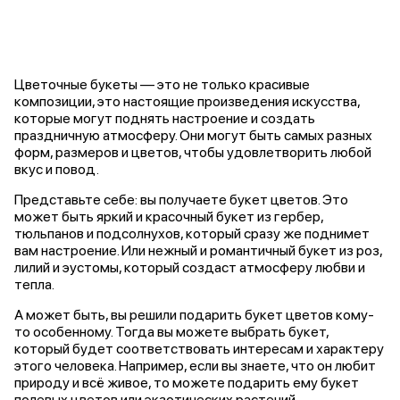
Цветочные букеты — это не только красивые
композиции, это настоящие произведения искусства,
которые могут поднять настроение и создать
праздничную атмосферу. Они могут быть самых разных
форм, размеров и цветов, чтобы удовлетворить любой
вкус и повод.
Представьте себе: вы получаете букет цветов. Это
может быть яркий и красочный букет из гербер,
тюльпанов и подсолнухов, который сразу же поднимет
вам настроение. Или нежный и романтичный букет из роз,
лилий и эустомы, который создаст атмосферу любви и
тепла.
А может быть, вы решили подарить букет цветов кому-
то особенному. Тогда вы можете выбрать букет,
который будет соответствовать интересам и характеру
этого человека. Например, если вы знаете, что он любит
природу и всё живое, то можете подарить ему букет
полевых цветов или экзотических растений.