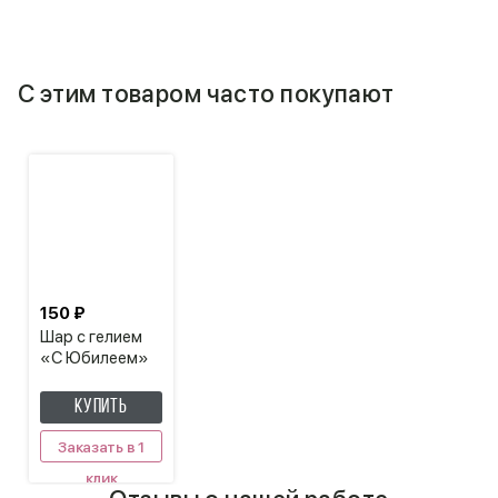
С этим товаром часто покупают
150 ₽
Шар с гелием
«С Юбилеем»
КУПИТЬ
Заказать в 1
клик