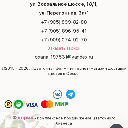
ул. Вокзальное шоссе, 18/1,
Рождество
Татьянин день
ул. Перегонная, 3а/1
+7 (905) 899-82-88
+7 (905) 896-95-41
+7 (909) 074-92-70
Заказать звонок
oxana-197531@yandex.ru
©2015 - 2026, «Цветочная фея» - интернет-магазин доставки
цветов в Орске.
Флория
- комплексное продвижение цветочного
бизнеса