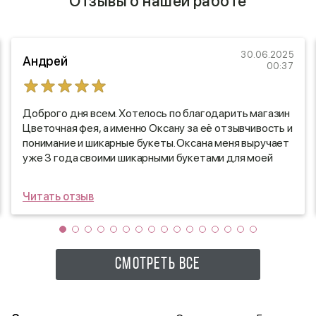
Отзывы о нашей работе
30.06.2025
Андрей
00:37
Доброго дня всем. Хотелось по благодарить магазин
Цветочная фея, а именно Оксану за её отзывчивость и
понимание и шикарные букеты. Оксана меня выручает
уже 3 года своими шикарными букетами для моей
дочери. Спасибо большое вам.
Читать отзыв
СМОТРЕТЬ ВСЕ