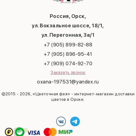
Бабушке
Новый год
Мужчине
Последний звонок
Россия, Орск,
Выпускной
ул. Вокзальное шоссе, 18/1,
Рождество
Татьянин день
ул. Перегонная, 3а/1
+7 (905) 899-82-88
+7 (905) 896-95-41
+7 (909) 074-92-70
Заказать звонок
oxana-197531@yandex.ru
©2015 - 2026, «Цветочная фея» - интернет-магазин доставки
цветов в Орске.