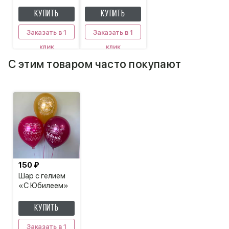
любви»
КУПИТЬ
КУПИТЬ
Заказать в 1
Заказать в 1
клик
клик
С этим товаром часто покупают
150 ₽
Шар с гелием
«С Юбилеем»
КУПИТЬ
Заказать в 1