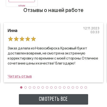
клик
Отзывы о нашей работе
12.11.2023
Инна
03:33
Заказ делала из Новосибирска. Красивый букет
доставлен вовремя, не смотря на экстренную
корректировку по времени с моей стороны. Отличное
сочетание цены и качества! Благодарю!
Читать отзыв
СМОТРЕТЬ ВСЕ