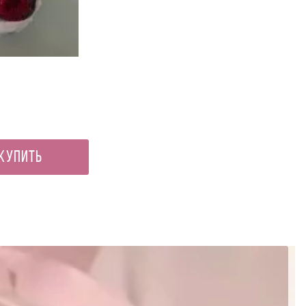
Топпер «Самой красивой»
100 ₽
Купить