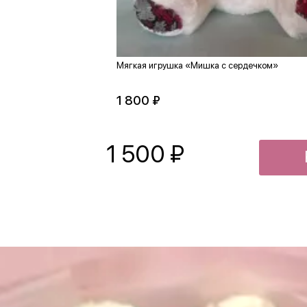
Мягкая игрушка «Мишка с сердечком»
1 800 ₽
1 500
₽