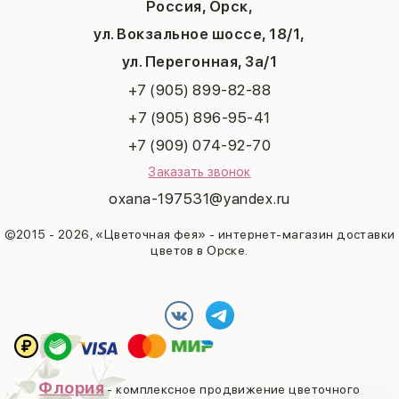
Россия, Орск,
Выпускной
ул. Вокзальное шоссе, 18/1,
Рождество
Татьянин день
ул. Перегонная, 3а/1
+7 (905) 899-82-88
+7 (905) 896-95-41
+7 (909) 074-92-70
Заказать звонок
oxana-197531@yandex.ru
©2015 - 2026, «Цветочная фея» - интернет-магазин доставки
цветов в Орске.
Флория
- комплексное продвижение цветочного