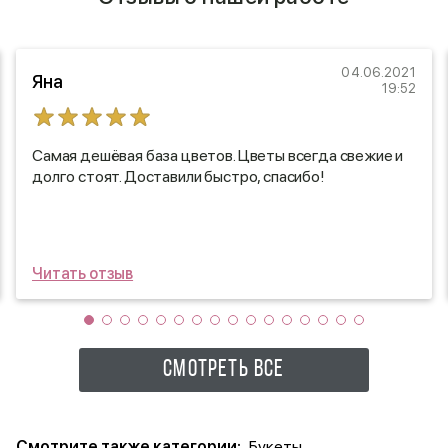
04.06.2021
Яна
19:52
Самая дешёвая база цветов. Цветы всегда свежие и
долго стоят. Доставили быстро, спасибо!
Читать отзыв
СМОТРЕТЬ ВСЕ
Смотрите также категории:
Букеты