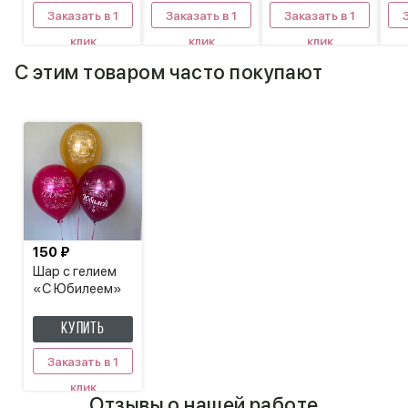
Заказать в 1
Заказать в 1
Заказать в 1
клик
клик
клик
С этим товаром часто покупают
150 ₽
Шар с гелием
«С Юбилеем»
КУПИТЬ
Заказать в 1
клик
Отзывы о нашей работе