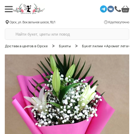
Орск, ул. Вокзальное шоссе, 18/1
Круглосуточно
>
>
Доставка цветов в Орске
Букеты
Букет лилии «Аромат лета»