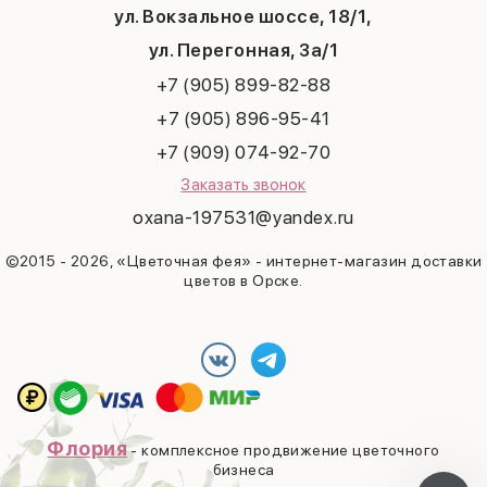
ул. Вокзальное шоссе, 18/1,
Рождество
Татьянин день
ул. Перегонная, 3а/1
+7 (905) 899-82-88
+7 (905) 896-95-41
+7 (909) 074-92-70
Заказать звонок
oxana-197531@yandex.ru
©2015 - 2026, «Цветочная фея» - интернет-магазин доставки
цветов в Орске.
Флория
- комплексное продвижение цветочного
бизнеса