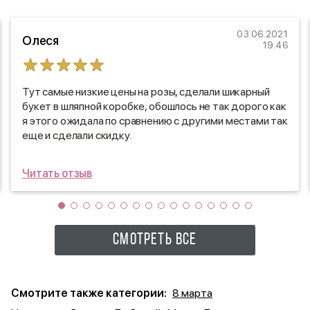
03.06.2021
Олеся
19:46
Тут самые низкие цены на розы, сделали шикарный
букет в шляпной коробке, обошлось не так дорого как
я этого ожидала по сравнению с другими местами так
еще и сделали скидку.
Читать отзыв
СМОТРЕТЬ ВСЕ
Смотрите также категории:
8 марта