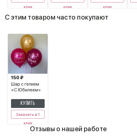
клик
клик
клик
С этим товаром часто покупают
150 ₽
Шар с гелием
«С Юбилеем»
КУПИТЬ
Заказать в 1
клик
Отзывы о нашей работе